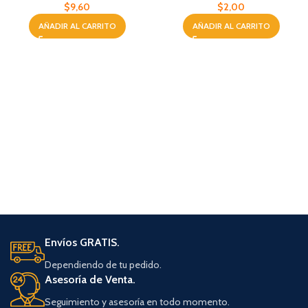
$
9,60
$
2,00
AÑADIR AL CARRITO
AÑADIR AL CARRITO
Envíos GRATIS.
Dependiendo de tu pedido.
Asesoría de Venta.
Seguimiento y asesoría en todo momento.