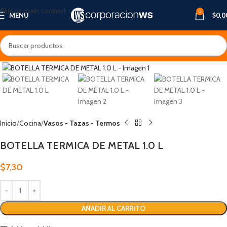
Skip to main content
0
MENU
$
0,0
Inicio
Cocina
Vasos - Tazas - Termos
BOTELLA TERMICA DE METAL 1.0 L
$
7,30
AÑADIR AL CARRITO