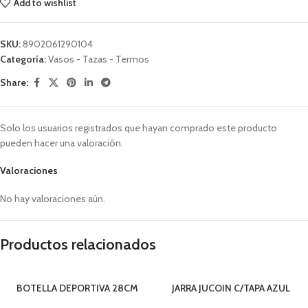
Add to wishlist
SKU:
8902061290104
Categoría:
Vasos - Tazas - Termos
Share:
Solo los usuarios registrados que hayan comprado este producto
pueden hacer una valoración.
Valoraciones
No hay valoraciones aún.
Productos relacionados
BOTELLA DEPORTIVA 28CM
JARRA JUCOIN C/TAPA AZUL
VIDRIO