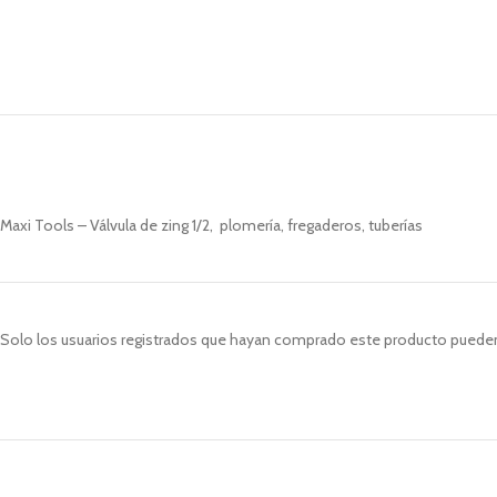
Maxi Tools – Válvula de zing 1/2, plomería, fregaderos, tuberías
Solo los usuarios registrados que hayan comprado este producto pueden