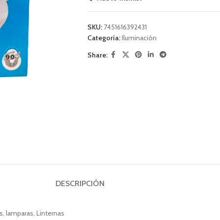
SKU:
7451616392431
Categoría:
Iluminación
Share:
DESCRIPCIÓN
s, lamparas, Linternas