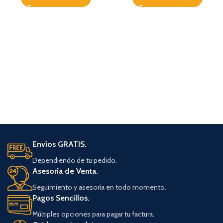
Envíos GRATIS.
Dependiendo de tu pedido.
Asesoría de Venta.
Seguimiento y asesoría en todo momento.
Pagos Sencillos.
Múltiples opciones para pagar tu factura.