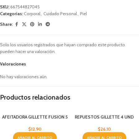
SKU:
667544827045
Categorías:
Corporal
,
Cuidado Personal
,
Piel
Share:
Solo los usuarios registrados que hayan comprado este producto
pueden hacer una valoración.
Valoraciones
No hay valoraciones aún.
Productos relacionados
AFEITADORA GILLETTE FUSION 5
REPUESTOS GILLETTE 4 UND
$
12,90
$
26,10
AÑADIR AL CARRITO
AÑADIR AL CARRITO