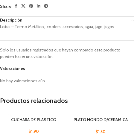
Share:
Descripción
Lotus – Termo Metálico, coolers, accesorios, agua, jugo, jugos
Solo los usuarios registrados que hayan comprado este producto
pueden hacer una valoración.
Valoraciones
No hay valoraciones aún.
Productos relacionados
CUCHARA DE PLASTICO
PLATO HONDO D/CERAMICA
12.5X7.5CM COL. S
$
1,90
$
1,50