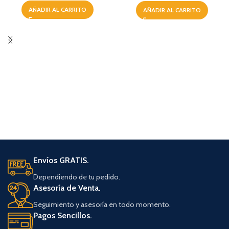
AÑADIR AL CARRITO
AÑADIR AL CARRITO
Envíos GRATIS.
Dependiendo de tu pedido.
Asesoría de Venta.
Seguimiento y asesoría en todo momento.
Pagos Sencillos.