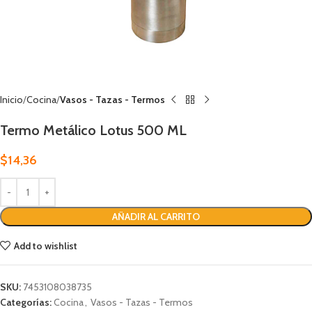
Inicio
Cocina
Vasos - Tazas - Termos
Termo Metálico Lotus 500 ML
$
14,36
AÑADIR AL CARRITO
Add to wishlist
SKU:
7453108038735
Categorías:
Cocina
,
Vasos - Tazas - Termos