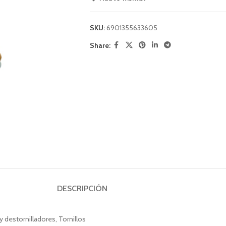
SKU:
6901355633605
Share:
DESCRIPCIÓN
y destornilladores, Tornillos