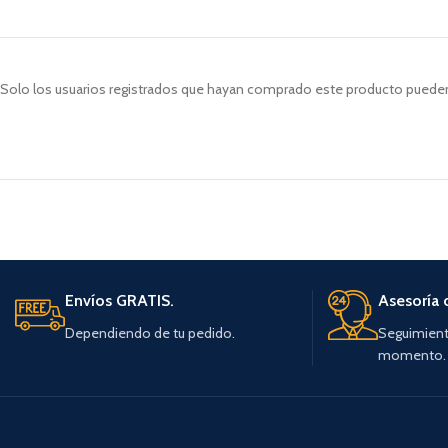
Solo los usuarios registrados que hayan comprado este producto pueden
Envíos GRATIS.
Asesoría 
Dependiendo de tu pedido.
Seguimient
momento.