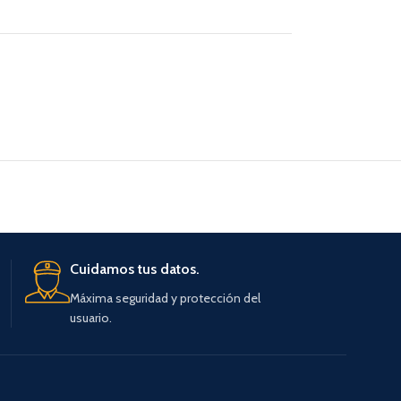
Cuidamos tus datos.
Máxima seguridad y protección del
usuario.