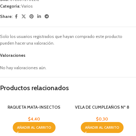
Categoría:
Varios
Share:
Solo los usuarios registrados que hayan comprado este producto
pueden hacer una valoración.
Valoraciones
No hay valoraciones aún.
Productos relacionados
RAQUETA MATA-INSECTOS
VELA DE CUMPLEAÑOS Nº 8
ELECTRICO
$
0,30
$
4,40
AÑADIR AL CARRITO
AÑADIR AL CARRITO