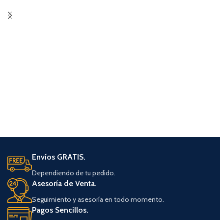
Envíos GRATIS.
Dependiendo de tu pedido.
Asesoría de Venta.
Seguimiento y asesoría en todo momento.
Pagos Sencillos.