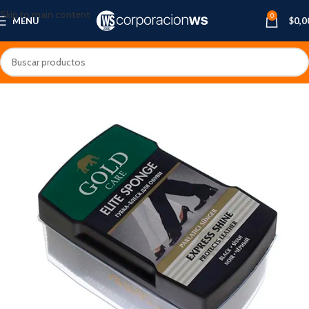
Skip to main content
0
MENU
$
0,0