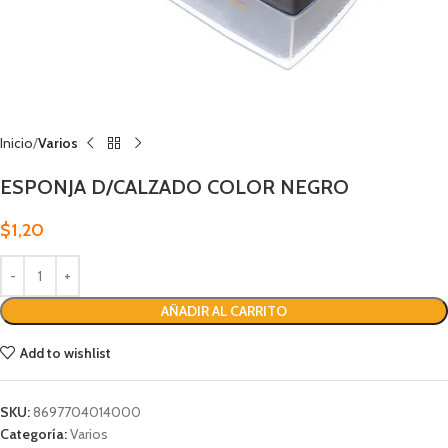
Inicio
Varios
ESPONJA D/CALZADO COLOR NEGRO
$
1,20
AÑADIR AL CARRITO
Add to wishlist
SKU:
8697704014000
Categoría:
Varios