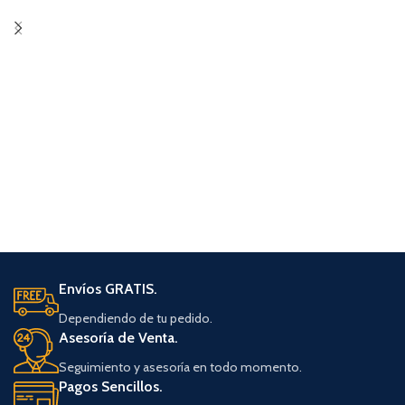
Envíos GRATIS.
Dependiendo de tu pedido.
Asesoría de Venta.
Seguimiento y asesoría en todo momento.
Pagos Sencillos.