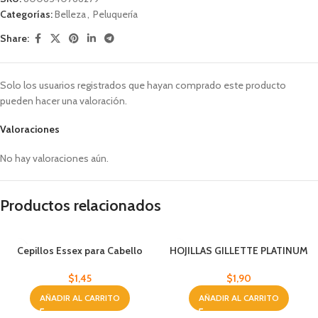
Categorías:
Belleza
,
Peluquería
Share:
Solo los usuarios registrados que hayan comprado este producto
pueden hacer una valoración.
Valoraciones
No hay valoraciones aún.
Productos relacionados
Cepillos Essex para Cabello
HOJILLAS GILLETTE PLATINUM
Medianos Azul
$
1,90
$
1,45
AÑADIR AL CARRITO
AÑADIR AL CARRITO