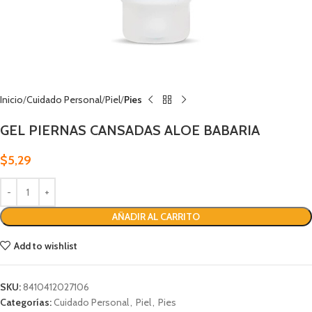
Inicio
Cuidado Personal
Piel
Pies
GEL PIERNAS CANSADAS ALOE BABARIA
$
5,29
AÑADIR AL CARRITO
Add to wishlist
SKU:
8410412027106
Categorías:
Cuidado Personal
,
Piel
,
Pies