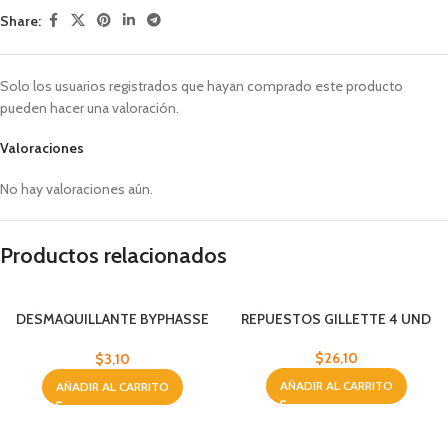
Share:
Solo los usuarios registrados que hayan comprado este producto
pueden hacer una valoración.
Valoraciones
No hay valoraciones aún.
Productos relacionados
DESMAQUILLANTE BYPHASSE
REPUESTOS GILLETTE 4 UND
VIT.E 500 ML
$
26,10
$
3,10
AÑADIR AL CARRITO
AÑADIR AL CARRITO