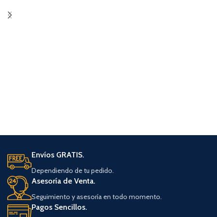
Envíos GRATIS.
Dependiendo de tu pedido.
Asesoría de Venta.
Seguimiento y asesoría en todo momento.
Pagos Sencillos.