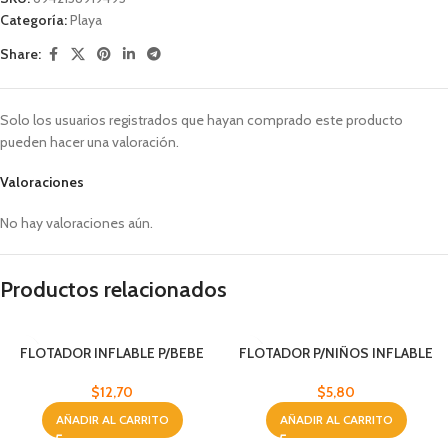
Categoría:
Playa
Share:
Solo los usuarios registrados que hayan comprado este producto
pueden hacer una valoración.
Valoraciones
No hay valoraciones aún.
Productos relacionados
FLOTADOR INFLABLE P/BEBE
FLOTADOR P/NIÑOS INFLABLE
36″
$
12,70
$
5,80
AÑADIR AL CARRITO
AÑADIR AL CARRITO