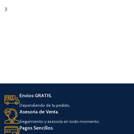
Envíos GRATIS.
Dependiendo de tu pedido.
Asesoría de Venta.
Seguimiento y asesoría en todo momento.
Pagos Sencillos.