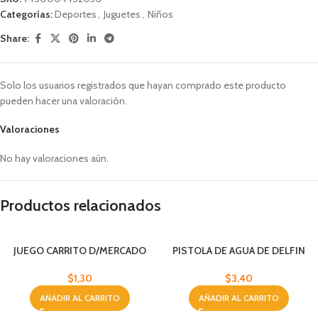
Categorías:
Deportes
,
Juguetes
,
Niños
Share:
Solo los usuarios registrados que hayan comprado este producto
pueden hacer una valoración.
Valoraciones
No hay valoraciones aún.
Productos relacionados
JUEGO CARRITO D/MERCADO
PISTOLA DE AGUA DE DELFIN
$
1,30
$
3,40
AÑADIR AL CARRITO
AÑADIR AL CARRITO