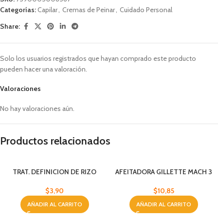
Categorías:
Capilar
,
Cremas de Peinar
,
Cuidado Personal
Share:
Solo los usuarios registrados que hayan comprado este producto
pueden hacer una valoración.
Valoraciones
No hay valoraciones aún.
Productos relacionados
TRAT. DEFINICION DE RIZO
AFEITADORA GILLETTE MACH 3
BYPHASSE 250 ML
TURBO 3H
$
3,90
$
10,85
AÑADIR AL CARRITO
AÑADIR AL CARRITO