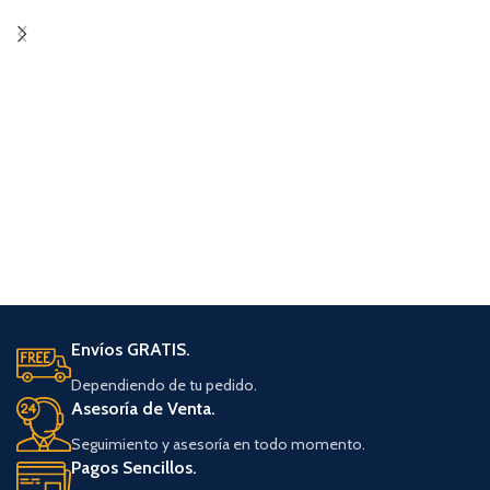
Envíos GRATIS.
Dependiendo de tu pedido.
Asesoría de Venta.
Seguimiento y asesoría en todo momento.
Pagos Sencillos.