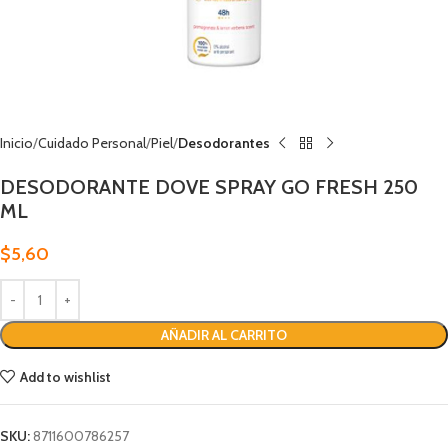
Inicio
Cuidado Personal
Piel
Desodorantes
DESODORANTE DOVE SPRAY GO FRESH 250
ML
$
5,60
AÑADIR AL CARRITO
Add to wishlist
SKU:
8711600786257