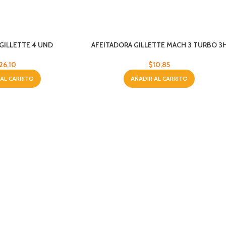
GILLETTE 4 UND
AFEITADORA GILLETTE MACH 3 TURBO 3
26,10
$
10,85
 AL CARRITO
AÑADIR AL CARRITO