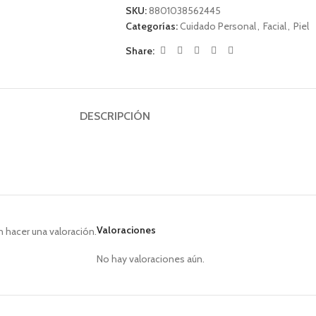
SKU:
8801038562445
Categorías:
Cuidado Personal
,
Facial
,
Piel
Share:
DESCRIPCIÓN
Valoraciones
 hacer una valoración.
No hay valoraciones aún.