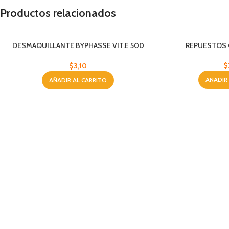
Productos relacionados
DESMAQUILLANTE BYPHASSE VIT.E 500
REPUESTOS 
ML
$
$
3,10
AÑADIR
AÑADIR AL CARRITO