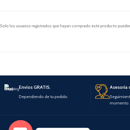
Solo los usuarios registrados que hayan comprado este producto pueden
Envíos GRATIS.
Asesoría 
Dependiendo de tu pedido.
Seguimient
momento.