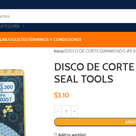
CATEGORÍA
LAR
JUGUETES
TERMINOS Y CONDICIONES
Inicio
DISCO DE CORTE DIAMANTADO #9 
DISCO DE CORT
SEAL TOOLS
$
3,10
AÑAD
Add to wishlist