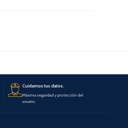
Cuidamos tus datos.
Máxima seguridad y protección del
usuario.