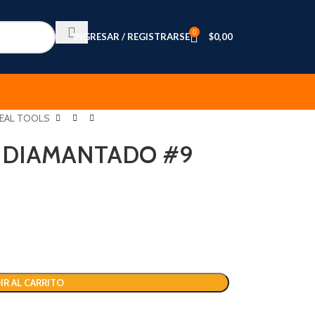
0
INGRESAR / REGISTRARSE
$
0,00
SEAL TOOLS
E DIAMANTADO #9
IR AL CARRITO