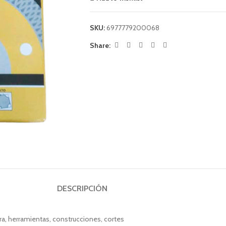
SKU:
6977779200068
Share:
DESCRIPCIÓN
a, herramientas, construcciones, cortes