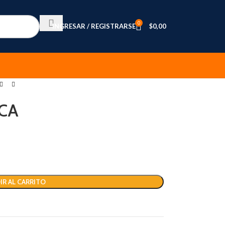
0
INGRESAR / REGISTRARSE
$
0,00
CA
IR AL CARRITO