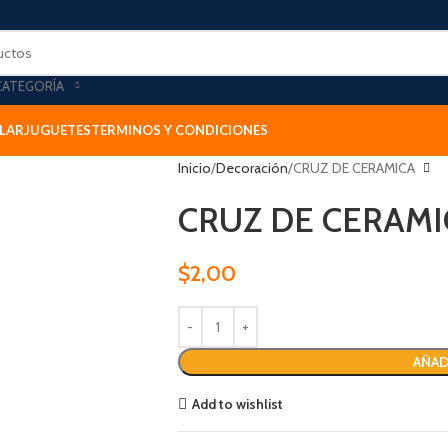
CATEGORÍA
LAR
JUGUETES
TERMINOS Y CONDICIONES
Inicio
Decoración
CRUZ DE CERAMICA
CRUZ DE CERAMI
$
2,00
AÑAD
Add to wishlist