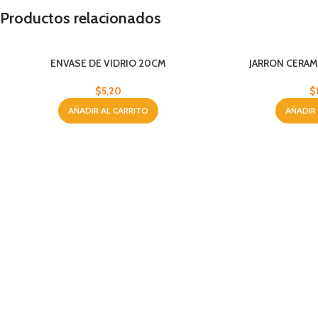
Productos relacionados
ENVASE DE VIDRIO 20CM
JARRON CERAM
$
5,20
$
AÑADIR AL CARRITO
AÑADIR