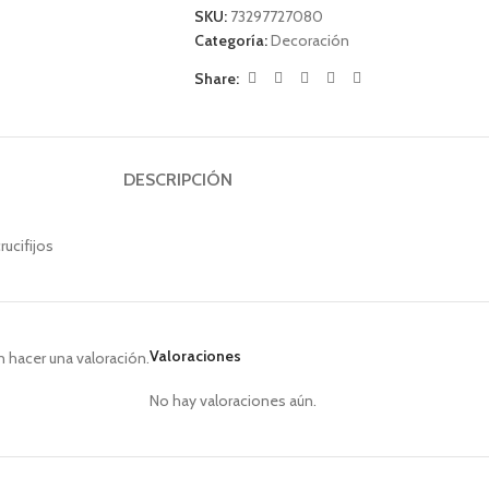
SKU:
73297727080
Categoría:
Decoración
Share:
DESCRIPCIÓN
rucifijos
Valoraciones
 hacer una valoración.
No hay valoraciones aún.