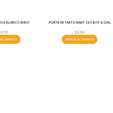
ICA BLANCO BI857
PORTA RETRATO BABY 2X3 BOY & GIRL
10,70
$
2,00
 AL CARRITO
AÑADIR AL CARRITO