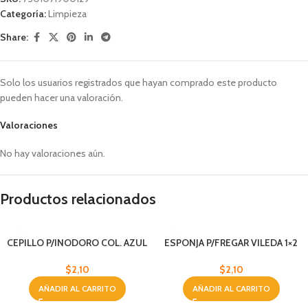
Categoría:
Limpieza
Share:
Solo los usuarios registrados que hayan comprado este producto
pueden hacer una valoración.
Valoraciones
No hay valoraciones aún.
Productos relacionados
CEPILLO P/INODORO COL. AZUL
ESPONJA P/FREGAR VILEDA 1×2
Y ROSADO
$
2,10
$
2,10
AÑADIR AL CARRITO
AÑADIR AL CARRITO