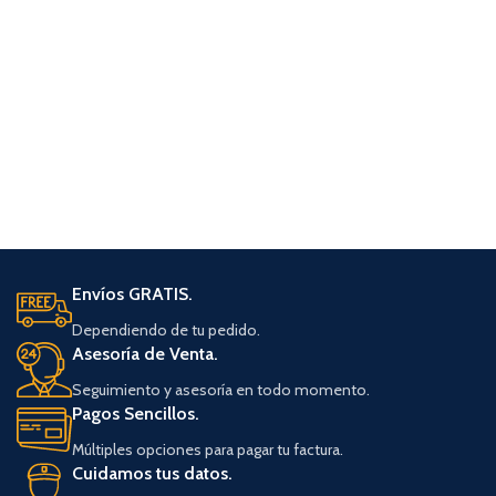
Envíos GRATIS.
Dependiendo de tu pedido.
Asesoría de Venta.
Seguimiento y asesoría en todo momento.
Pagos Sencillos.
Múltiples opciones para pagar tu factura.
Cuidamos tus datos.