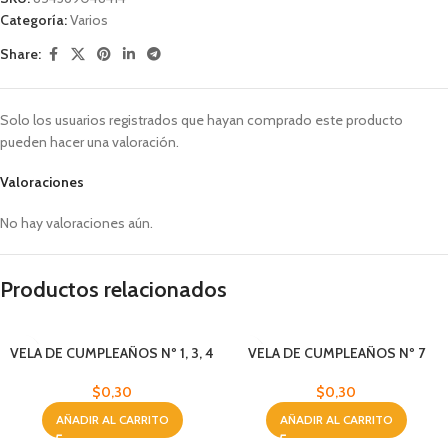
Categoría:
Varios
Share:
Solo los usuarios registrados que hayan comprado este producto
pueden hacer una valoración.
Valoraciones
No hay valoraciones aún.
Productos relacionados
VELA DE CUMPLEAÑOS Nº 1, 3, 4
VELA DE CUMPLEAÑOS Nº 7
Y 5
$
0,30
$
0,30
AÑADIR AL CARRITO
AÑADIR AL CARRITO