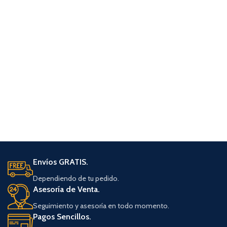
Envíos GRATIS.
Dependiendo de tu pedido.
Asesoría de Venta.
Seguimiento y asesoría en todo momento.
Pagos Sencillos.