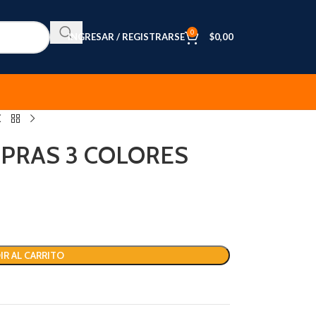
0
INGRESAR / REGISTRARSE
$
0,00
PRAS 3 COLORES
IR AL CARRITO