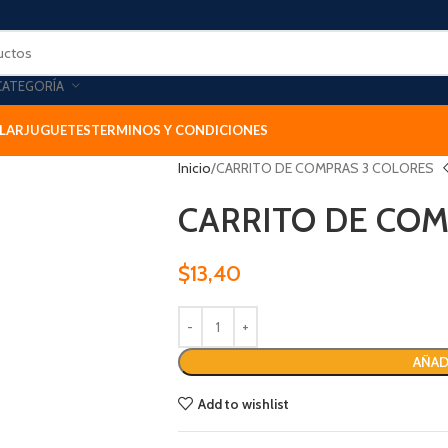
CATEGORÍA
LAR
JUGUETES
TERMINOS Y CONDICIONES
Inicio
CARRITO DE COMPRAS 3 COLORES
CARRITO DE COM
$
13,40
AÑAD
Add to wishlist