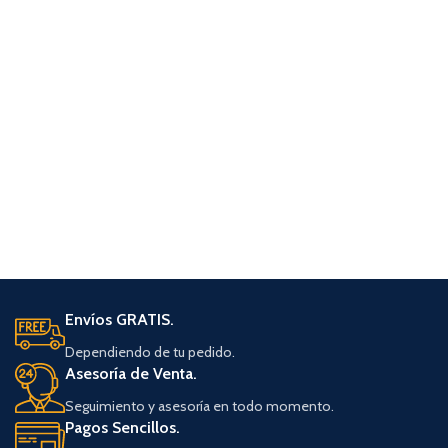
Envíos GRATIS.
Dependiendo de tu pedido.
Asesoría de Venta.
Seguimiento y asesoría en todo momento.
Pagos Sencillos.