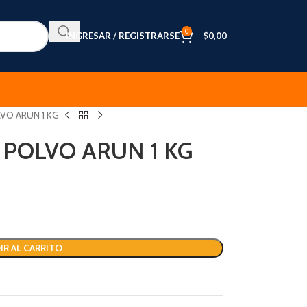
0
INGRESAR / REGISTRARSE
$
0,00
VO ARUN 1 KG
POLVO ARUN 1 KG
IR AL CARRITO