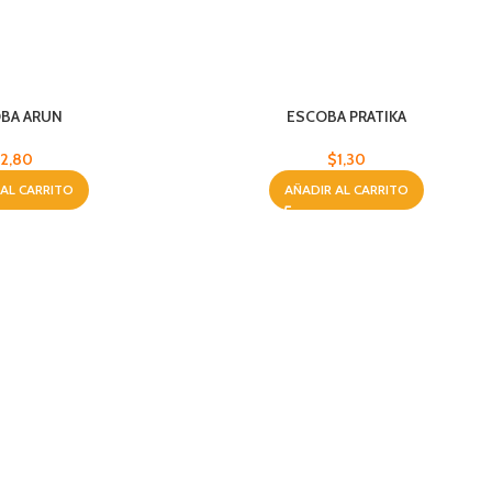
BA ARUN
ESCOBA PRATIKA
2,80
$
1,30
 AL CARRITO
AÑADIR AL CARRITO