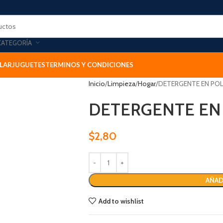
CATEGORÍA
LAR
JUGUETES
TERMINOS Y CONDICIONES
Inicio
Limpieza
Hogar
DETERGENTE EN POL
DETERGENTE EN 
$
2,80
AÑAD
Add to wishlist