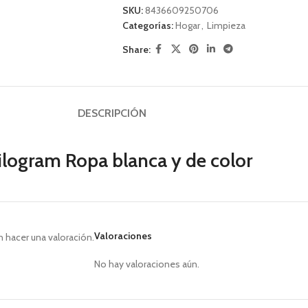
SKU:
8436609250706
Categorías:
Hogar
,
Limpieza
Share:
DESCRIPCIÓN
kilogram Ropa blanca y de color
Valoraciones
 hacer una valoración.
No hay valoraciones aún.