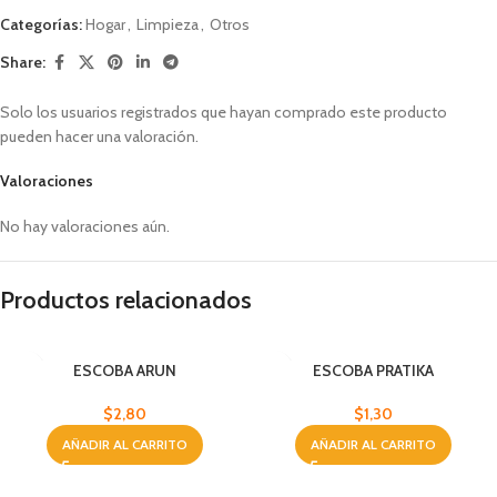
Categorías:
Hogar
,
Limpieza
,
Otros
Share:
Solo los usuarios registrados que hayan comprado este producto
pueden hacer una valoración.
Valoraciones
No hay valoraciones aún.
Productos relacionados
ESCOBA ARUN
ESCOBA PRATIKA
$
2,80
$
1,30
AÑADIR AL CARRITO
AÑADIR AL CARRITO