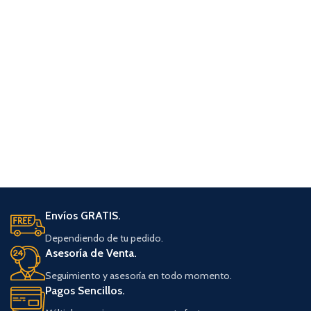
Envíos GRATIS.
Dependiendo de tu pedido.
Asesoría de Venta.
Seguimiento y asesoría en todo momento.
Pagos Sencillos.