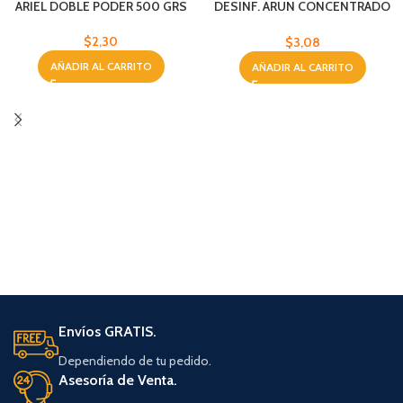
ARIEL DOBLE PODER 500 GRS
DESINF. ARUN CONCENTRADO
FLORAL 1500 ML
$
2,30
$
3,08
AÑADIR AL CARRITO
AÑADIR AL CARRITO
Envíos GRATIS.
Dependiendo de tu pedido.
Asesoría de Venta.