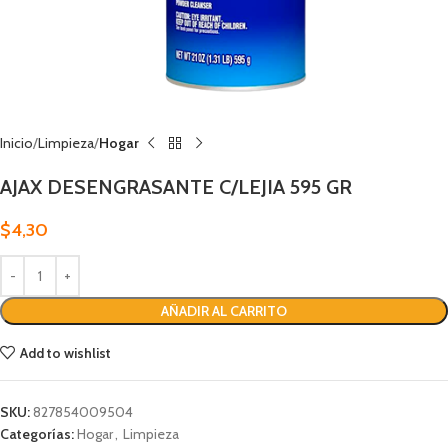
Inicio
Limpieza
Hogar
AJAX DESENGRASANTE C/LEJIA 595 GR
$
4,30
AÑADIR AL CARRITO
Add to wishlist
SKU:
827854009504
Categorías:
Hogar
,
Limpieza