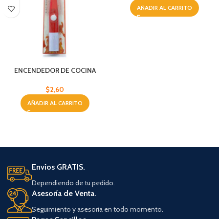
AÑADIR AL CARRITO
ENCENDEDOR DE COCINA
$
2,60
AÑADIR AL CARRITO
Envíos GRATIS.
Dependiendo de tu pedido.
Asesoría de Venta.
Seguimiento y asesoría en todo momento.