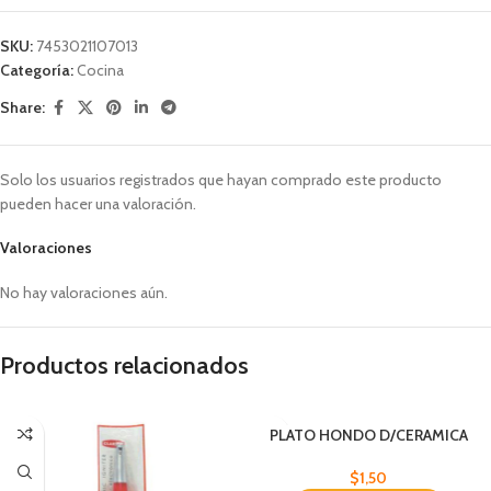
SKU:
7453021107013
Categoría:
Cocina
Share:
Solo los usuarios registrados que hayan comprado este producto
pueden hacer una valoración.
Valoraciones
No hay valoraciones aún.
Productos relacionados
PLATO HONDO D/CERAMICA
12.5X7.5CM COL. S
$
1,50