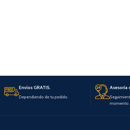
Envíos GRATIS.
Asesoría 
Dependiendo de tu pedido.
Seguimient
momento.