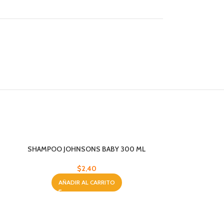
SHAMPOO JOHNSONS BABY 300 ML
$
2,40
AÑADIR AL CARRITO