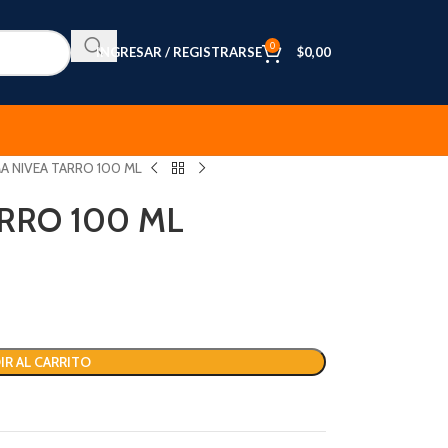
0
INGRESAR / REGISTRARSE
$
0,00
A NIVEA TARRO 100 ML
RRO 100 ML
IR AL CARRITO