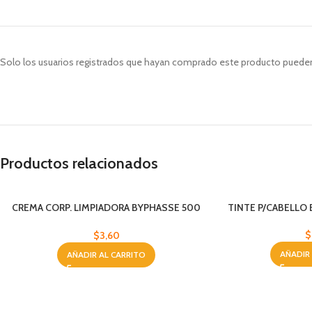
Solo los usuarios registrados que hayan comprado este producto pueden
Productos relacionados
CREMA CORP. LIMPIADORA BYPHASSE 500
TINTE P/CABELLO 
ML
$
$
3,60
AÑADIR
AÑADIR AL CARRITO