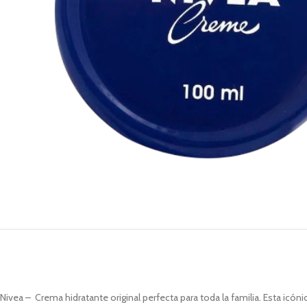
Nivea – Crema hidratante original perfecta para toda la familia. Esta icón