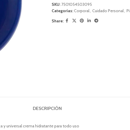
SKU:
7501054503095
Categorías:
Corporal
,
Cuidado Personal
,
Pi
Share:
DESCRIPCIÓN
ica y universal crema hidratante para todo uso