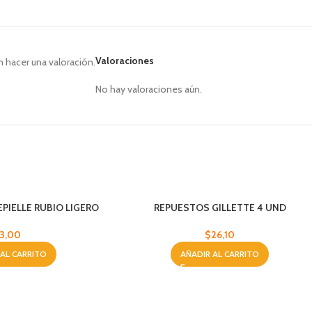
Valoraciones
 hacer una valoración.
No hay valoraciones aún.
EPIELLE RUBIO LIGERO
REPUESTOS GILLETTE 4 UND
3,00
$
26,10
 AL CARRITO
AÑADIR AL CARRITO